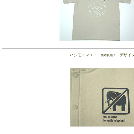
ハシモトマユコ
デザイ
橋本真由子