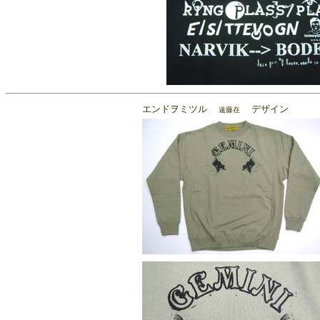
エンドヲミツル
デザイン
遠藤在