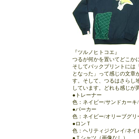
『ツルノヒトコエ』
つるが何かを置いてどこか
そしてバックプリントには
となった」って感じの文章
す。そして、つるはさらし
しています。どれも感じが
●トレーナー 7800
色：
ネイビー/サンドカーキ
●パーカー 8800
色：ネイビー/オリーブグリ
●ロンＴ 5800
色：ヘリティジグレイ/ネイ
●Ｔシャツ（画像なし