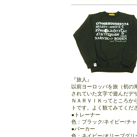
『旅人』
以前ヨーロッパを旅（初の
されていた文字で遊んだデ
ＮＡＲＶＩＫってところか
トです。よく観てみてくだ
●トレーナー 5800円
色：
ブラック/ネイビー/チ
●パーカー 6800
色：ネイビー/オリーブグリ