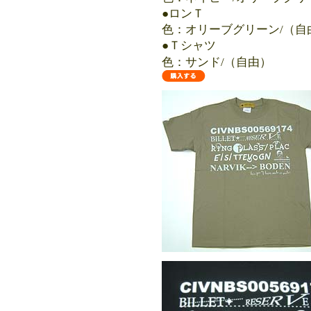
●ロンＴ 4200
色：オリーブグリーン/（自
●Ｔシャツ
色：サンド/（自由） 3