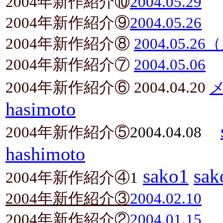
2004年新作紹介⑩
2004.05.29
2004年新作紹介⑨
2004.05.26
2004年新作紹介⑧
2004.05.2
2004年新作紹介⑦
2004.05.06
2004年新作紹介⑥ 2004.04.20
hasimoto
2004年新作紹介⑤
2004.04.08
hashimoto
sako1
sak
2004年新作紹介④
1
2004年新作紹介③
2004.02.10
2004年新作紹介②
2004.01.15