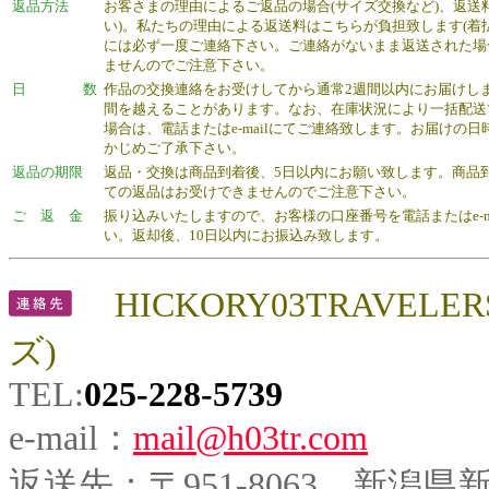
返品方法
お客さまの理由によるご返品の場合(サイズ交換など)、返送
い)。私たちの理由による返送料はこちらが負担致します(着
には必ず一度ご連絡下さい。ご連絡がないまま返送された場
ませんのでご注意下さい。
日 数
作品の交換連絡をお受けしてから通常2週間以内にお届けし
間を越えることがあります。なお、在庫状況により一括配送
場合は、電話またはe-mailにてご連絡致します。お届けの
かじめご了承下さい。
返品の期限
返品・交換は商品到着後、5日以内にお願い致します。商品
ての返品はお受けできませんのでご注意下さい。
ご 返 金
振り込みいたしますので、お客様の口座番号を電話またはe-ma
い。返却後、10日以内にお振込み致します。
HICKORY03TRAV
ズ)
TEL:
025-228-5739
e-mail：
mail@h03tr.com
返送先：〒951-8063 新潟