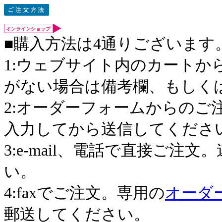
■購入方法は4通りございます
1:ウェブサイト内のカートか
がない場合は備考欄、もしく
2:オーダーフォームからのご
入力してから送信してくださ
3:e-mail、電話で直接ご
い。
4:faxでご注文。専用の
オーダ
郵送してください。