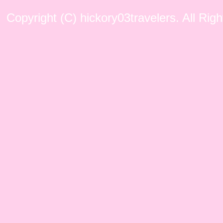
Copyright (C) hickory03travelers. All Rig