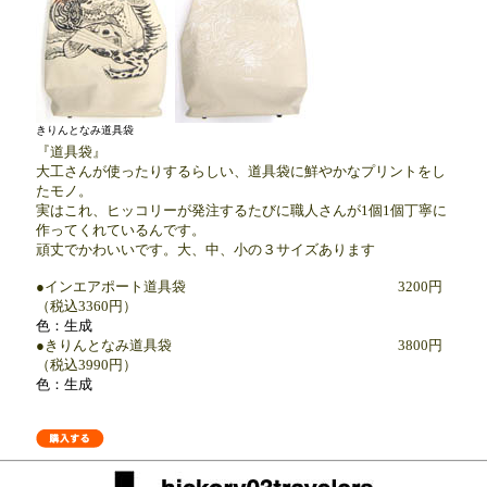
きりんとなみ道具袋
『道具袋』
大工さんが使ったりするらしい、道具袋に鮮やかなプリントをし
たモノ。
実はこれ、ヒッコリーが発注するたびに職人さんが1個1個丁寧に
作ってくれているんです。
頑丈でかわいいです。大、中、小の３サイズあります
●
インエアポート道具袋
3200円
（税込3360円）
色：生成
●
きりんとなみ道具袋
3800円
（税込3990円）
色：生成