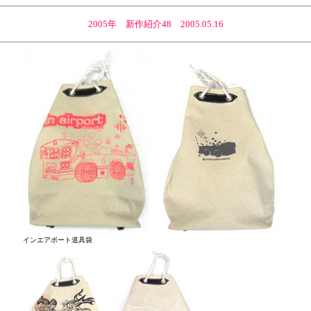
2005年 新作紹介48 2005.05.16
インエアポート道具袋