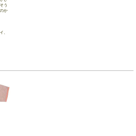
そう
のか
イ、