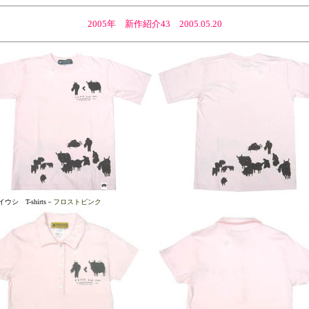
2005年 新作紹介43 2005.05.20
ウシ T-shirts－
フロストピンク