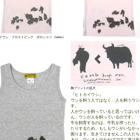
イウシ フロストピンク ポロシャツ（ladies）
胸プリントの拡大
『ヒトカイウシ』
ウシを飼う人ではなく、人を飼うウシ
す。
人がウシを飼っていると思ってはいけ
ん。ウシが人を飼っているのです。
牛を飼育するのは、牛乳を搾ったり、
たりするため。もしもウシがいなかっ
困ります。生きてけませんこの人たち
まり、ウシさんのおかげでぼく達は生