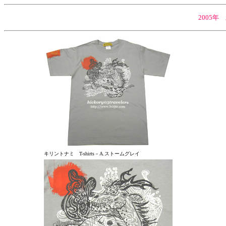
2005年 
キリントナミ T-shirts－A.ストームグレイ