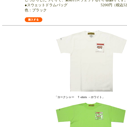
●スウェットドラムバッグ 5200円（税込524
色：ブラック
「ヨークシャー Ｔ-shirts －ホワイト」