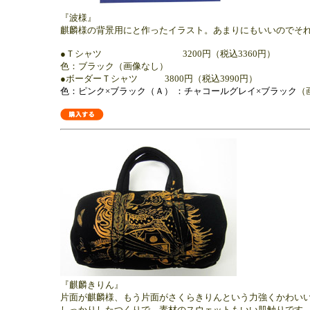
『波様』
麒麟様の背景用にと作ったイラスト。あまりにもいいのでそ
●Ｔシャツ 3200円（税込3360円）
色：ブラック（画像なし）
●ボーダーＴシャツ 3800円（税込3990円）
色：ピンク×ブラック（Ａ） ：チャコールグレイ×ブラック
（
『麒麟きりん』
片面が麒麟様、もう片面がさくらきりんという力強くかわい
しっかりしたつくりで、素材のスウェットもいい肌触りです