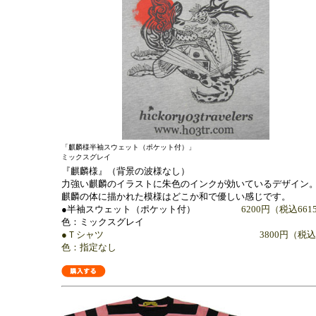
「麒麟様半袖スウェット（ポケット付）」
ミックスグレイ
『麒麟様』（背景の波様なし）
力強い麒麟のイラストに朱色のインクが効いているデザイン
麒麟の体に描かれた模様はどこか和で優しい感じです。
●半袖スウェット（ポケット付）
6200円（税込6615
色：ミックスグレイ
●Ｔシャツ 3800円（税込399
色：指定なし