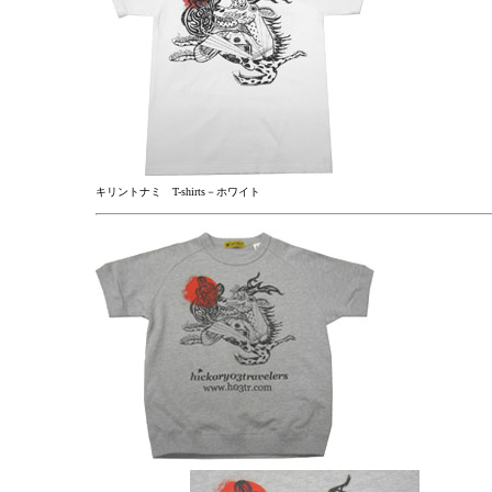
キリントナミ T-shirts－ホワイト