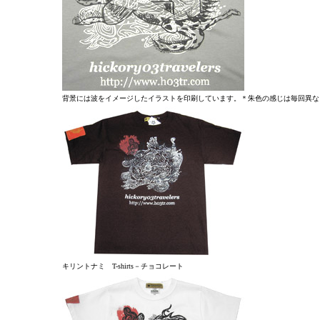
背景には波をイメージしたイラストを印刷しています。＊朱色の感じは毎回異な
キリントナミ T-shirts－チョコレート