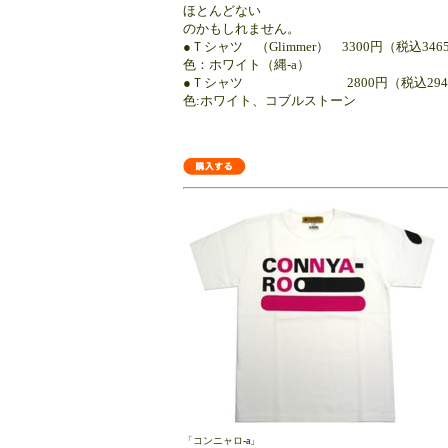
ほとんどない
のかもしれません。
●Ｔシャツ （Glimmer） 3300円（税込346
色：ホワイト（縄-a）
●Ｔシャツ 2800円（税込294
色:ホワイト、コブルストーン
「コンニャロ
-a」