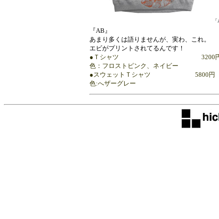
「A
『AB』
あまり多くは語りませんが、実わ、これ。
エビがプリントされてるんです！
●Ｔシャツ 3200円（税込
色：フロストピンク、ネイビー
●スウェットＴシャツ 5800円（税
色:へザーグレー