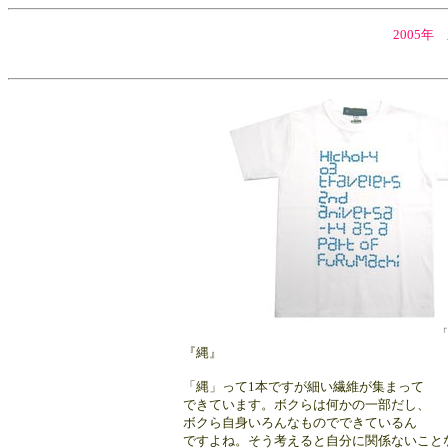
2005年 
「
『縄』
「縄」って1本ですが細い繊維が集まって
できています。ボクらは何かの一部だし、
ボクら自身いろんなものでできているん
ですよね。そう考えると自分に関係ないこと