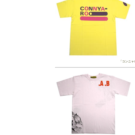
「コンニャロ 